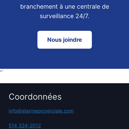
branchement à une centrale de
surveillance 24/7.
Nous joindre
“`
Coordonnées
info@alarmeprovinciale.com
514 324-2012