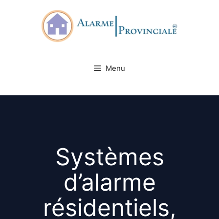
Skip
to
content
Menu
Systèmes
d’alarme
résidentiels,