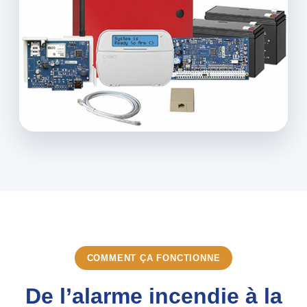
COMMENT ÇA FONCTIONNE
De l’alarme incendie à la