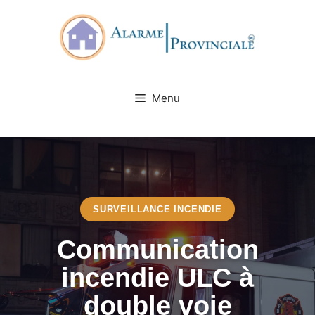
Skip
to
content
Menu
SURVEILLANCE INCENDIE
Communication
incendie ULC à
double voie