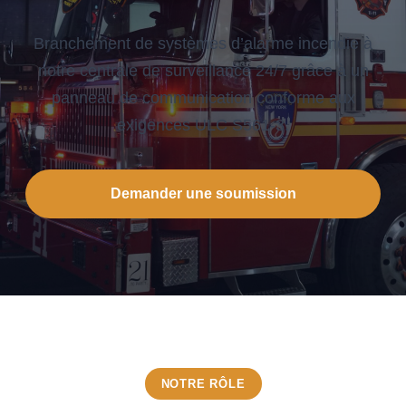
Branchement de systèmes d’alarme incendie à
notre centrale de surveillance 24/7 grâce à un
panneau de communication conforme aux
exigences ULC S561-3.
Demander une soumission
NOTRE RÔLE